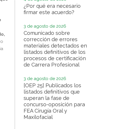
¿Por qué era necesario
firmar este acuerdo?
e
3 de agosto de 2026
Comunicado sobre
do,
corrección de errores
vo
materiales detectados en
ia
listados definitivos de los
procesos de certificación
de Carrera Profesional
3 de agosto de 2026
[OEP 25] Publicados los
listados definitivos que
superan la fase de
concurso-oposición para
FEA Cirugía Oral y
Maxilofacial