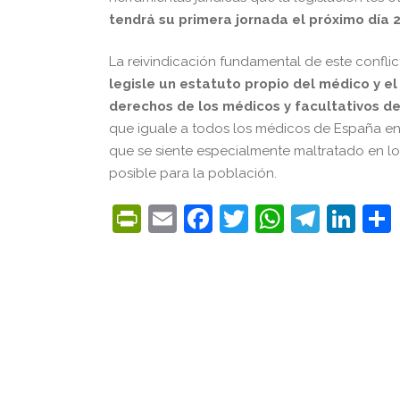
tendrá su primera jornada el próximo día 
La reivindicación fundamental de este conflic
legisle un estatuto propio del médico y el
derechos de los médicos y facultativos d
que iguale a todos los médicos de España en 
que se siente especialmente maltratado en los 
posible para la población.
PrintFriendly
Email
Facebook
Twitter
WhatsA
Tele
Lin