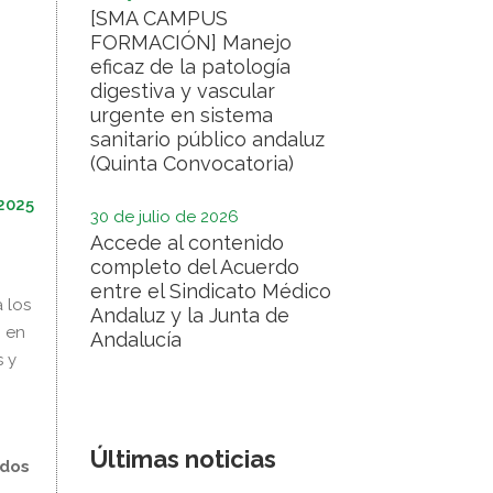
[SMA CAMPUS
FORMACIÓN] Manejo
eficaz de la patología
digestiva y vascular
urgente en sistema
sanitario público andaluz
(Quinta Convocatoria)
2025
30 de julio de 2026
Accede al contenido
completo del Acuerdo
entre el Sindicato Médico
a los
Andaluz y la Junta de
, en
Andalucía
s y
Últimas noticias
 dos