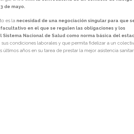
23 de mayo.
to es la
necesidad de una negociación singular para que s
 facultativo en el que se regulen las obligaciones y los
el Sistema Nacional de Salud como norma básica del esta
sus condiciones laborales y que permita fidelizar a un colecti
últimos años en su tarea de prestar la mejor asistencia sanitar
pp
gram
kedIn
Compartir