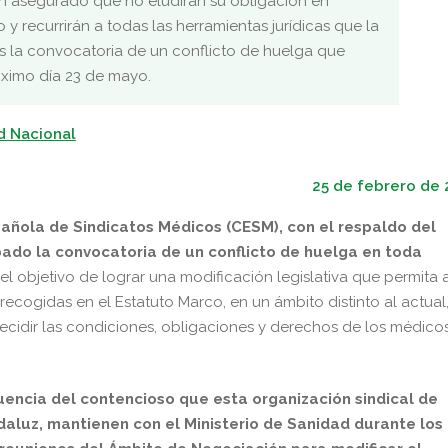
 asegurado que no eludirán su obligación en
 y recurrirán a todas las herramientas jurídicas que la
las la convocatoria de un conflicto de huelga que
óximo día 23 de mayo.
d Nacional
25 de febrero de 
añola de Sindicatos Médicos (CESM), con el respaldo del
ado la convocatoria de un conflicto de huelga en toda
 el objetivo de lograr una modificación legislativa que permita 
ecogidas en el Estatuto Marco, en un ámbito distinto al actual
ecidir las condiciones, obligaciones y derechos de los médico
encia del contencioso que esta organización sindical de
ndaluz, mantienen con el Ministerio de Sanidad durante los