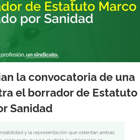
n la convocatoria de una
ra el borrador de Estatuto
or Sanidad
ponsabilidad y la representación que ostentan ambas