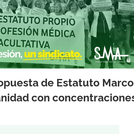
ropuesta de Estatuto Marco
Sanidad con concentracione