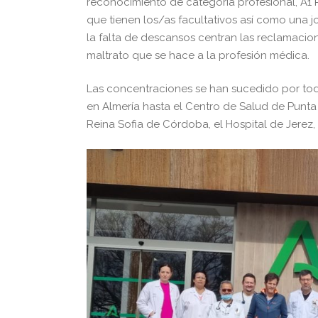
reconocimiento de categoría profesional, A1 P
que tienen los/as facultativos así como una 
la falta de descansos centran las reclamacio
maltrato que se hace a la profesión médica.
Las concentraciones se han sucedido por tod
en Almería hasta el Centro de Salud de Punta
Reina Sofia de Córdoba, el Hospital de Jerez, 