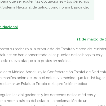
para que se regulen las obligaciones y los derechos
del Sistema Nacional de Salud como norma básica del
d Nacional
12 de marzo de 
strar su rechazo a la propuesta de Estatuto Marco del Minister
ndaluces se han concentrado a las puertas de los hospitales y
e este nuevo ataque a la profesión médica.
dicato Médico Andaluz y la Confederación Estatal de Sindicat
n manifestación de todo el colectivo médico que tendrá lugar 
eclamar un Estatuto Propio de la profesión médica.
egulen las obligaciones y los derechos de los médicos y
como norma básica del estado. La reclamación de un