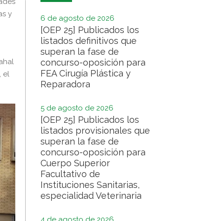
dades
as y
6 de agosto de 2026
[OEP 25] Publicados los
listados definitivos que
superan la fase de
ahal
concurso-oposición para
FEA Cirugía Plástica y
 el
Reparadora
5 de agosto de 2026
[OEP 25] Publicados los
listados provisionales que
superan la fase de
concurso-oposición para
Cuerpo Superior
Facultativo de
Instituciones Sanitarias,
especialidad Veterinaria
4 de agosto de 2026