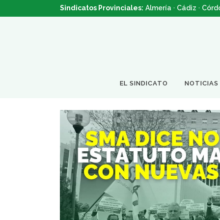
Sindicatos Provinciales:
Almería
·
Cádiz
·
Córd
EL SINDICATO
NOTICIAS