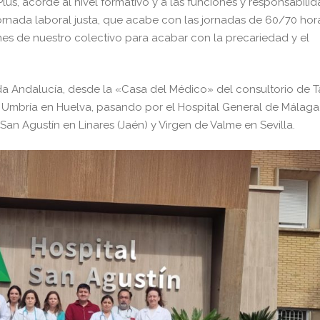
lus, acorde al nivel formativo y a las funciones y responsabili
jornada laboral justa, que acabe con las jornadas de 60/70 hor
nes de nuestro colectivo para acabar con la precariedad y el
a Andalucía, desde la «Casa del Médico» del consultorio de T
 Umbría en Huelva, pasando por el Hospital General de Málaga,
San Agustín en Linares (Jaén) y Virgen de Valme en Sevilla.