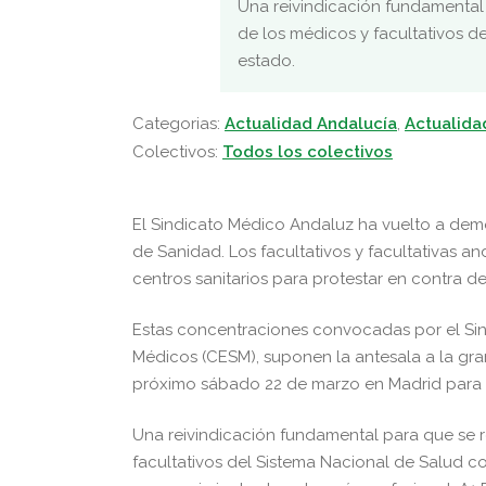
Una reivindicación fundamental 
de los médicos y facultativos 
estado.
Categorias:
Actualidad Andalucía
,
Actualida
Colectivos:
Todos los colectivos
El Sindicato Médico Andaluz ha vuelto a demo
de Sanidad. Los facultativos y facultativas a
centros sanitarios para protestar en contra d
Estas concentraciones convocadas por el Sin
Médicos (CESM), suponen la antesala a la gra
próximo sábado 22 de marzo en Madrid para r
Una reivindicación fundamental para que se r
facultativos del Sistema Nacional de Salud 