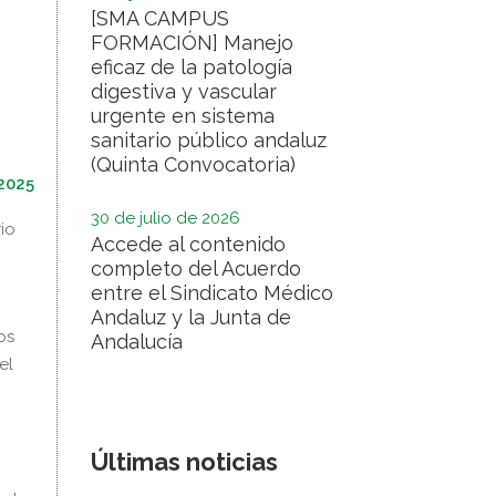
[SMA CAMPUS
FORMACIÓN] Manejo
eficaz de la patología
digestiva y vascular
urgente en sistema
sanitario público andaluz
(Quinta Convocatoria)
2025
30 de julio de 2026
io
Accede al contenido
completo del Acuerdo
entre el Sindicato Médico
Andaluz y la Junta de
os
Andalucía
el
Últimas noticias