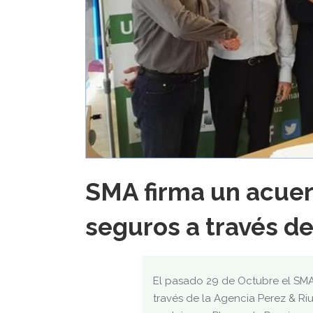
SMA firma un acuer
seguros a través de
El pasado 29 de Octubre el SMA
través de la Agencia Perez & Riu