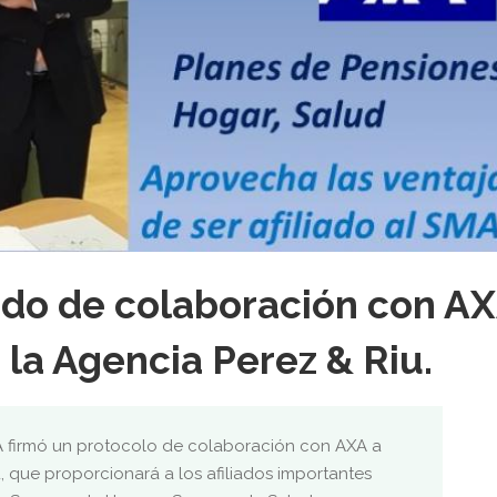
do de colaboración con A
 la Agencia Perez & Riu.
 firmó un protocolo de colaboración con AXA a
, que proporcionará a los afiliados importantes