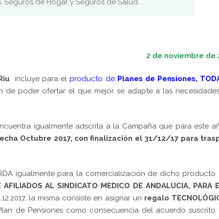
s, Seguros de Hogar y Seguros de Salud.
2 de noviembre de 
 Riu
incluye para el
producto de
Planes de Pensiones,
TOD
n de poder ofertar el que mejor se adapte a las necesidade
ncuentra igualmente adscrita a la Campaña que para este a
ha Octubre 2017, con finalización el 31/12/17 para tras
RDA igualmente para la comercialización de dicho producto
 AFILIADOS AL SINDICATO MEDICO DE ANDALUCIA, PARA 
1.12.2017, la misma consiste en asignar un
regalo TECNOLÓGI
 Plan de Pensiones como consecuencia del acuerdo suscrito 