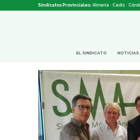
Sindicatos Provinciales:
Almería
·
Cádiz
·
Córd
EL SINDICATO
NOTICIAS