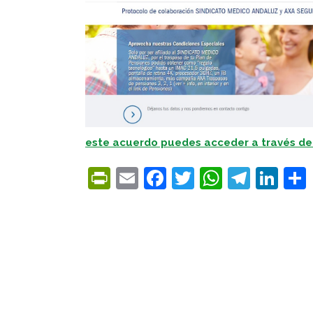
este acuerdo puedes acceder a través de
PrintFriendly
Email
Facebook
Twitter
WhatsA
Tele
Lin