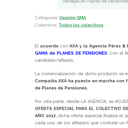
ventajas en Planes de Pensione
Categorias:
Opinión SMA
Colectivos:
Todos los colectivos
El
acuerdo
con
AXA y la Agencia Pérez &
GAMA de PLANES DE PENSIONES
,
con el fi
candidato/afiliado.
La comercialización de dicho producto se e
Compañía AXA ha puesto en marcha con fec
de Planes de Pensiones.
Por otra parte, desde LA AGENCIA, se ACUE
OFERTA ESPECIAL PARA EL COLECTIVO DE
AÑO 2017,
dicha oferta especial finaliza el 3
cada uno de los afiliados que contrate un