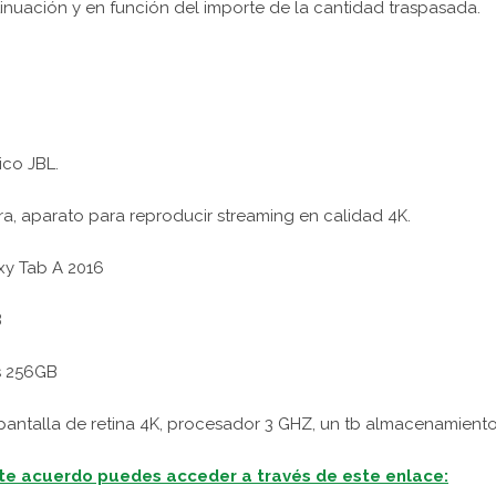
inuación y en función del importe de la cantidad traspasada.
co JBL.
aparato para reproducir streaming en calidad 4K.
 Tab A 2016
B
s 256GB
talla de retina 4K, procesador 3 GHZ, un tb almacenamiento
ste acuerdo puedes acceder a través de este enlace: