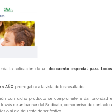
erda la aplicación de un
descuento especial para todos
e 1 AÑO
, prorrogable a la vista de los resultados
ción con dicho producto se compromete a dar prioridad e
 través de un banner del Sindicato, compromiso de contacto 
s o al día siguiente de ser festivo.