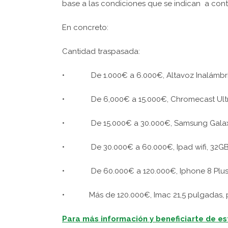
base a las condiciones que se indican a cont
En concreto:
Cantidad traspasada:
• De 1.000€ a 6.000€, Altavoz Inalámbri
• De 6,000€ a 15.000€, Chromecast Ultra, 
• De 15.000€ a 30.000€, Samsung Galaxy
• De 30.000€ a 60.000€, Ipad wifi, 32G
• De 60.000€ a 120.000€, Iphone 8 Plu
• Más de 120.000€, Imac 21,5 pulgadas, pan
Para más información y beneficiarte de e