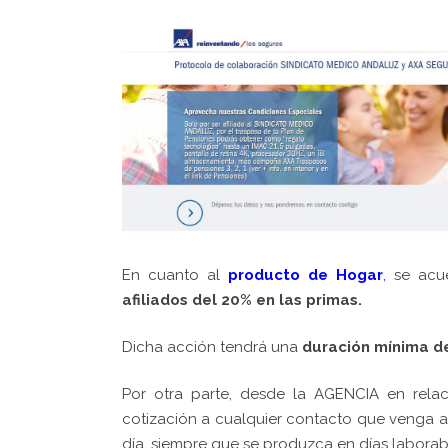
En cuanto al
producto de Hogar
,
se acu
afiliados del 20% en las primas.
Dicha acción tendrá una
duración mínima d
Por otra parte, desde la AGENCIA en rela
cotización a cualquier contacto que venga a
día, siempre que se produzca en días laborable