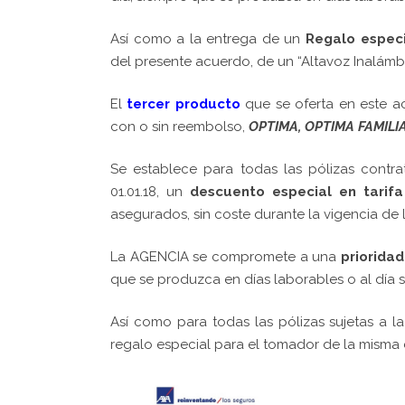
Así como a la entrega de un
Regalo especi
del presente acuerdo, de un “Altavoz Inalámbri
El
tercer producto
que se oferta en este 
con o sin reembolso,
OPTIMA, OPTIMA FAMILI
Se establece para todas las pólizas contra
01.01.18, un
d
escuento especial en tarif
asegurados, sin coste durante la vigencia de l
La AGENCIA se compromete a una
prioridad
que se produzca en días laborables o al día si
Así como para todas las pólizas sujetas a 
regalo especial para el tomador de la misma de