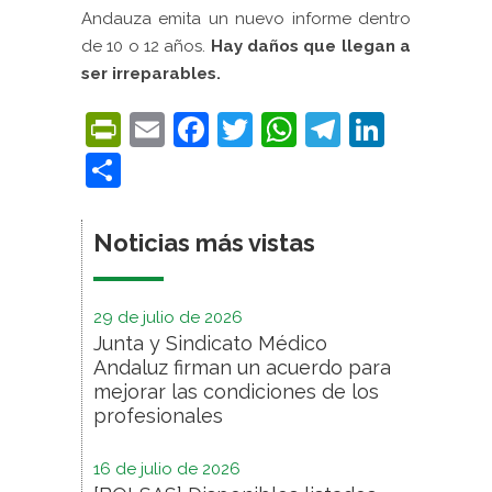
Andauza emita un nuevo informe dentro
de 10 o 12 años.
Hay daños que llegan a
ser irreparables.
PrintFriendly
Email
Facebook
Twitter
WhatsApp
Telegra
Linke
Compartir
Noticias más vistas
29 de julio de 2026
Junta y Sindicato Médico
Andaluz firman un acuerdo para
mejorar las condiciones de los
profesionales
16 de julio de 2026