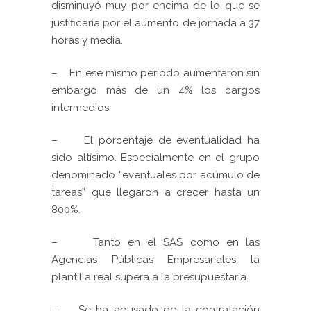
disminuyó muy por encima de lo que se
justificaría por el aumento de jornada a 37
horas y media.
–
En ese mismo período aumentaron sin
embargo más de un 4% los cargos
intermedios.
–
El porcentaje de eventualidad ha
sido altísimo. Especialmente en el grupo
denominado “eventuales por acúmulo de
tareas” que llegaron a crecer hasta un
800%.
–
Tanto en el SAS como en las
Agencias Públicas Empresariales la
plantilla real supera a la presupuestaria.
–
Se ha abusado de la contratación