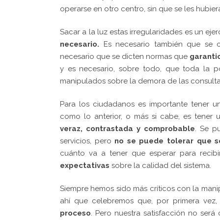
operarse en otro centro, sin que se les hubier
Sacar a la luz estas irregularidades es un ej
necesario.
Es necesario también que se cor
necesario que se dicten normas que
garanti
y es necesario, sobre todo, que toda la p
manipulados sobre la demora de las consultas
Para los ciudadanos es importante tener 
como lo anterior, o más si cabe, es tener 
veraz, contrastada y comprobable
. Se p
servicios, pero
no se puede tolerar que s
cuánto va a tener que esperar para recib
expectativas
sobre la calidad del sistema.
Siempre hemos sido más críticos con la manip
ahí que celebremos que, por primera vez,
proceso
. Pero nuestra satisfacción no ser