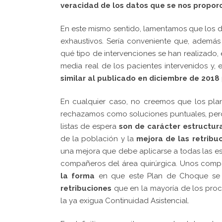
veracidad de los datos que se nos propor
En este mismo sentido, lamentamos que los d
exhaustivos. Sería conveniente que, ademá
qué tipo de intervenciones se han realizado,
media real de los pacientes intervenidos y, e
similar al publicado en diciembre de 2018
En cualquier caso, no creemos que los pl
rechazamos como soluciones puntuales, per
listas de espera
son de carácter estructura
de la población y la
mejora de las retribu
una mejora que debe aplicarse a todas las es
compañeros del área quirúrgica. Unos compa
la forma
en que este Plan de Choque se
retribuciones
que en la mayoría de los pro
la ya exigua Continuidad Asistencial.