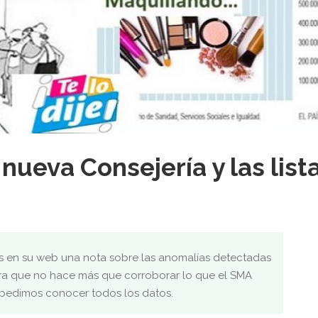
nueva Consejería y las list
s en su web una nota sobre las anomalías detectadas
pera que no hace más que corroborar lo que el SMA
pedimos conocer todos los datos.