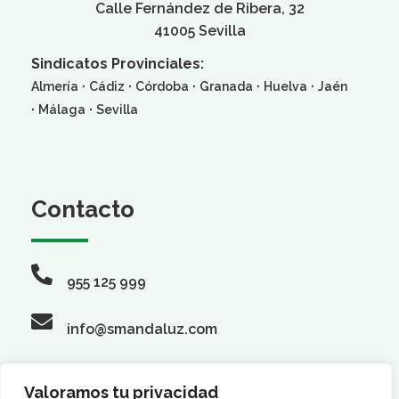
Calle Fernández de Ribera, 32
41005 Sevilla
Sindicatos Provinciales:
·
·
·
·
·
Almería
Cádiz
Córdoba
Granada
Huelva
Jaén
·
·
Málaga
Sevilla
Contacto
955 125 999
info@smandaluz.com
Valoramos tu privacidad