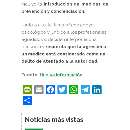
incluye la i
ntroducción de medidas de
prevención y concienciación
.
Junto a ello, la Junta ofrece apoyo
psicológico y jurídico a los profesionales
agredidos si deciden interponer una
denuncia y
recuerda que la agresión a
un médico está considerada como un
delito de atentado a la autoridad.
Fuente:
Huelva Información
PrintFriendly
Email
Facebook
Twitter
WhatsApp
Telegra
Linke
Compartir
Noticias más vistas