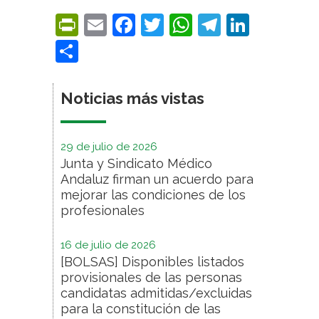
PrintFriendly
Email
Facebook
Twitter
WhatsApp
Telegra
Linke
Compartir
Noticias más vistas
29 de julio de 2026
Junta y Sindicato Médico
Andaluz firman un acuerdo para
mejorar las condiciones de los
profesionales
16 de julio de 2026
[BOLSAS] Disponibles listados
provisionales de las personas
candidatas admitidas/excluidas
para la constitución de las