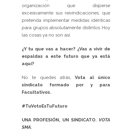
organización que disperse
excesivamente sus reivindicaciones, que
pretenda implementar medidas idénticas
para grupos absolutamente distintos. Hoy
las cosas ya no son así.
¿Y tu que vas a hacer? ¿Vas a vivir de
espaldas a este futuro que ya está
aquí?
No te quedes atrás,
Vota al único
sindicato formado por y para
Facultativos.
#TuVotoEsTuFuturo
UNA PROFESIÓN, UN SINDICATO.
VOTA
SMA.