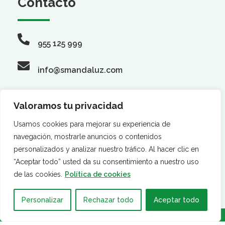
Contacto
955 125 999
info@smandaluz.com
Valoramos tu privacidad
Síguenos
Usamos cookies para mejorar su experiencia de
navegación, mostrarle anuncios o contenidos
personalizados y analizar nuestro tráfico. Al hacer clic en
“Aceptar todo” usted da su consentimiento a nuestro uso
de las cookies.
Política de cookies
Personalizar
Rechazar todo
Aceptar todo
·
·
AVISO LEGAL
POLÍTICA DE PRIVACIDAD
POLÍTICA DE