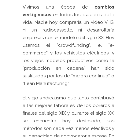
Vivimos una época de
cambios
vertiginosos
en todos los aspectos de la
vida. Nadie hoy compraría un video VHS,
ni un radiocassette, ni desarrollaría
empresas con el modelo del siglo XX. Hoy
usamos el ”crowdfunding”, el “e-
commerce” y los vehículos eléctricos; y
los viejos modelos productivos como la
“producción en cadena” han sido
sustituidos por los de “mejora continua” o
“Lean Manufacturing”.
El viejo sindicalismo que tanto contribuyó
a las mejoras laborales de los obreros a
finales del siglo XIX y durante el siglo XX,
se encuentra hoy desfasado; sus
métodos son cada vez menos efectivos y
su capacidad de convocatoria escasa. En