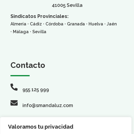
41005 Sevilla
Sindicatos Provinciales:
·
·
·
·
·
Almería
Cádiz
Córdoba
Granada
Huelva
Jaén
·
·
Málaga
Sevilla
Contacto
955 125 999
info@smandaluz.com
Valoramos tu privacidad