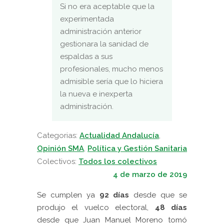
Si no era aceptable que la
experimentada
administración anterior
gestionara la sanidad de
espaldas a sus
profesionales, mucho menos
admisible sería que lo hiciera
la nueva e inexperta
administración.
Categorias:
Actualidad Andalucía
,
Opinión SMA
,
Política y Gestión Sanitaria
Colectivos:
Todos los colectivos
4 de marzo de 2019
Se cumplen ya
92 días
desde que se
produjo el vuelco electoral,
48 días
desde que Juan Manuel Moreno tomó