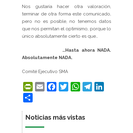
Nos gustaría hacer otra valoración,
terminar de otra forma este comunicado,
pero no es posible, no tenemos datos
que nos permitan el optimismo, porque lo
único absolutamente cierto es que…
…Hasta ahora NADA.
Absolutamente NADA.
Comité Ejecutivo SMA
PrintFriendly
Email
Facebook
Twitter
WhatsApp
Telegra
Linke
Compartir
Noticias más vistas