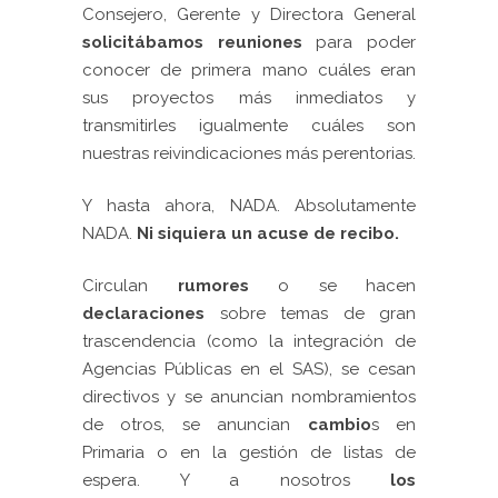
Consejero, Gerente y Directora General
solicitábamos reuniones
para poder
conocer de primera mano cuáles eran
sus proyectos más inmediatos y
transmitirles igualmente cuáles son
nuestras reivindicaciones
más
perentorias.
Y hasta ahora, NADA. Absolutamente
NADA.
Ni siquiera un acuse de recibo.
Circulan
rumores
o se hacen
declaraciones
sobre temas de gran
trascendencia (como la integración de
Agencias Públicas en el SAS), se cesan
directivos y se anuncian nombramientos
de otros, se anuncian
cambio
s en
Primaria o en la gestión de listas de
espera. Y a nosotros
los