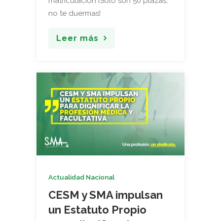
matriculación ¡Sólo son 50 plazas,
no te duermas!
Leer más
Actualidad Nacional
CESM y SMA impulsan
un Estatuto Propio