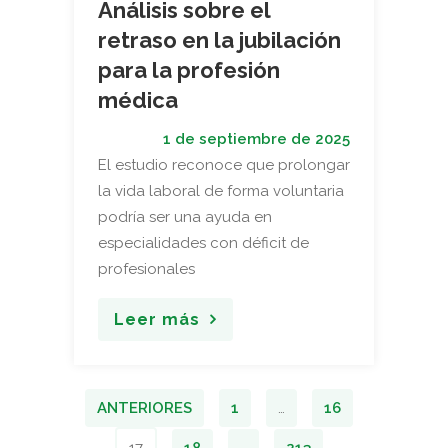
Análisis sobre el
retraso en la jubilación
para la profesión
médica
1 de septiembre de 2025
El estudio reconoce que prolongar
la vida laboral de forma voluntaria
podría ser una ayuda en
especialidades con déficit de
profesionales
Leer más
ANTERIORES
1
…
16
17
18
…
213