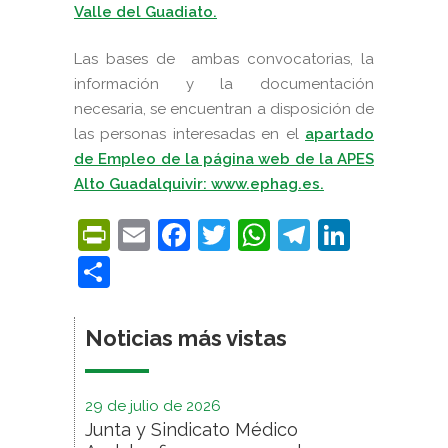
Valle del Guadiato.
Las bases de ambas convocatorias, la
información y la documentación
necesaria, se encuentran a disposición de
las personas interesadas en el
apartado
de Empleo de la página web de la APES
Alto Guadalquivir: www.ephag.es.
PrintFriendly
Email
Facebook
Twitter
WhatsApp
Telegra
Linke
Compartir
Noticias más vistas
29 de julio de 2026
Junta y Sindicato Médico