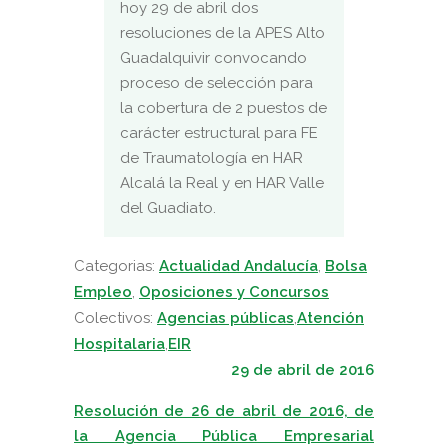
hoy 29 de abril dos
resoluciones de la APES Alto
Guadalquivir convocando
proceso de selección para
la cobertura de 2 puestos de
carácter estructural para FE
de Traumatología en HAR
Alcalá la Real y en HAR Valle
del Guadiato.
Categorias:
Actualidad Andalucía
,
Bolsa
Empleo
,
Oposiciones y Concursos
Colectivos:
Agencias públicas
,
Atención
Hospitalaria
,
EIR
29 de abril de 2016
Resolución de 26 de abril de 2016, de
la Agencia Pública Empresarial