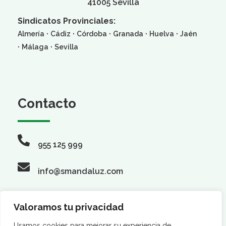
41005 Sevilla
Sindicatos Provinciales:
·
·
·
·
·
Almería
Cádiz
Córdoba
Granada
Huelva
Jaén
·
·
Málaga
Sevilla
Contacto
955 125 999
info@smandaluz.com
Valoramos tu privacidad
Usamos cookies para mejorar su experiencia de