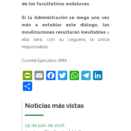
de los facultativos andaluces.
Si la Administración se niega una vez
más a entablar este diálogo, las
movilizaciones resultarán inevitables
y
ella será, con su ceguera, la única
responsable.
Comité Ejecutivo SMA
PrintFriendly
Email
Facebook
Twitter
WhatsApp
Telegra
Linke
Compartir
Noticias más vistas
29 de julio de 2026