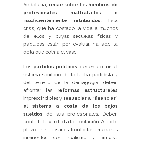
Andalucía,
recae
sobre los
hombros de
profesionales maltratados e
insuficientemente retribuidos.
Esta
crisis, que ha costado la vida a muchos
de ellos y cuyas secuelas físicas y
psíquicas están por evaluar, ha sido la
gota que colma el vaso.
Los
partidos políticos
deben excluir el
sistema sanitario de la lucha partidista y
del terreno de la demagogia; deben
afrontar las
reformas estructurales
imprescindibles y
renunciar a “financiar”
el sistema a costa de los bajos
sueldos
de sus profesionales. Deben
contarle la verdad a la población. A corto
plazo, es necesario afrontar las amenazas
inminentes con realismo y firmeza.