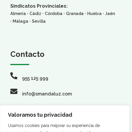
Sindicatos Provinciales:
·
·
·
·
·
Almería
Cádiz
Córdoba
Granada
Huelva
Jaén
·
·
Málaga
Sevilla
Contacto
955 125 999
info@smandaluz.com
Valoramos tu privacidad
Síguenos
Usamos cookies para mejorar su experiencia de