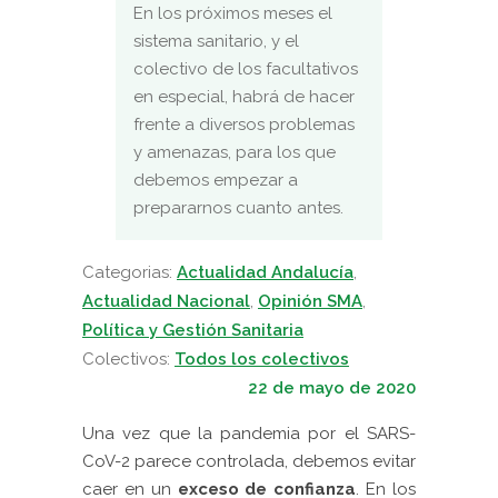
En los próximos meses el
sistema sanitario, y el
colectivo de los facultativos
en especial, habrá de hacer
frente a diversos problemas
y amenazas, para los que
debemos empezar a
prepararnos cuanto antes.
Categorias:
Actualidad Andalucía
,
Actualidad Nacional
,
Opinión SMA
,
Política y Gestión Sanitaria
Colectivos:
Todos los colectivos
22 de mayo de 2020
Una vez que la pandemia por el SARS-
CoV-2 parece controlada, debemos evitar
caer en un
exceso de confianza
. En los