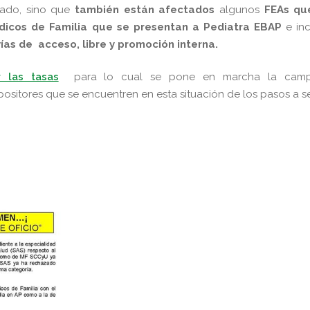
cado, sino que
también están afectados
algunos
FEAs qu
dicos de Familia que se presentan a Pediatra EBAP
e in
ías de acceso, libre y promoción interna.
 las tasas
para lo cual se pone en marcha la cam
sitores que se encuentren en esta situación de los pasos a s