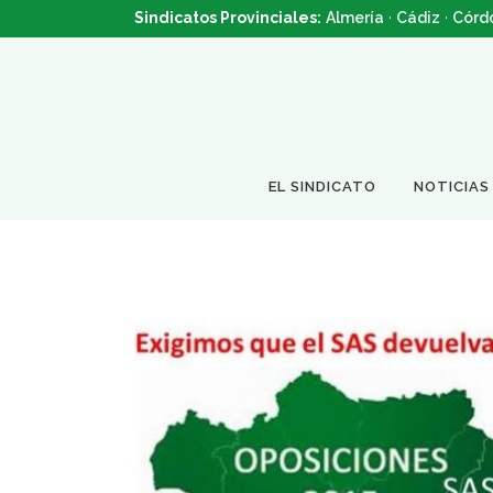
Sindicatos Provinciales:
Almería
·
Cádiz
·
Córd
EL SINDICATO
NOTICIAS