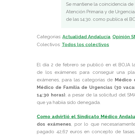
Se mantiene la coincidencia de 
Atención Primaria y de Urgencias
de las 14:30. como publica el B
Categorias:
Actualidad Andalucía
,
Opinión 
Colectivos:
Todos los colectivos
El día 2 de febrero se publicó en el BOJA las
de los exámenes para conseguir una pla
exámenes, para las categorías de
Médico d
Médico de Familia de Urgencias (30 vaca
14:30 horas)
, a pesar de la solicitud del 
que ya habiia sido denegada.
Como advirtió el Sindicato Médico Andalu
dos exámenes
, por lo que necesariament
pagado 42,67 euros en concepto de tasas