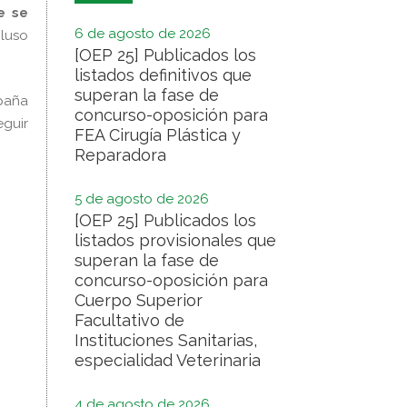
e se
6 de agosto de 2026
cluso
[OEP 25] Publicados los
listados definitivos que
superan la fase de
paña
concurso-oposición para
eguir
FEA Cirugía Plástica y
Reparadora
5 de agosto de 2026
[OEP 25] Publicados los
listados provisionales que
superan la fase de
concurso-oposición para
Cuerpo Superior
Facultativo de
Instituciones Sanitarias,
especialidad Veterinaria
4 de agosto de 2026