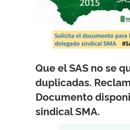
Que el SAS no se q
duplicadas. Recla
Documento disponib
sindical SMA.