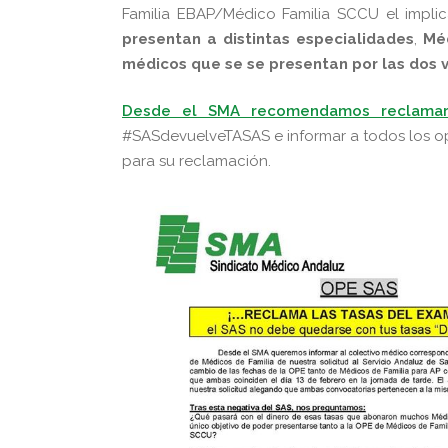
Familia EBAP/Médico Familia SCCU el impli
presentan a distintas especialidades
,
Mé
médicos que se se presentan por las dos v
Desde el SMA recomendamos reclamar
#SASdevuelveTASAS e informar a todos los opo
para su reclamación.