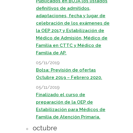
Publicados en BOJA los listados
definitivos de admitidos,
adaptaciones, fecha y lugar de
celebración de los exámenes de
la OEP 2017 y Estabilización de
Médico de Admisión, Médico de
Familia en CTTC y Médico de
Familia de AP.
05/11/2019
Bolsa: Previsión de ofertas
Octubre 2019 – Febrero 2020.
05/11/2019
Finalizado el curso de
preparación de la OEP de
Estabilización para Médicos de
Familia de Atención Primaria.
octubre