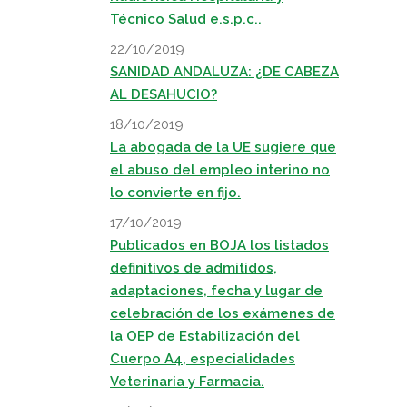
Técnico Salud e.s.p.c..
22/10/2019
SANIDAD ANDALUZA: ¿DE CABEZA
AL DESAHUCIO?
18/10/2019
La abogada de la UE sugiere que
el abuso del empleo interino no
lo convierte en fijo.
17/10/2019
Publicados en BOJA los listados
definitivos de admitidos,
adaptaciones, fecha y lugar de
celebración de los exámenes de
la OEP de Estabilización del
Cuerpo A4, especialidades
Veterinaria y Farmacia.