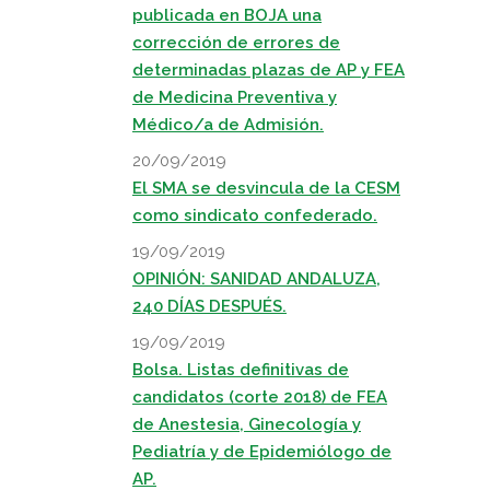
publicada en BOJA una
corrección de errores de
determinadas plazas de AP y FEA
de Medicina Preventiva y
Médico/a de Admisión.
20/09/2019
El SMA se desvincula de la CESM
como sindicato confederado.
19/09/2019
OPINIÓN: SANIDAD ANDALUZA,
240 DÍAS DESPUÉS.
19/09/2019
Bolsa. Listas definitivas de
candidatos (corte 2018) de FEA
de Anestesia, Ginecología y
Pediatría y de Epidemiólogo de
AP.