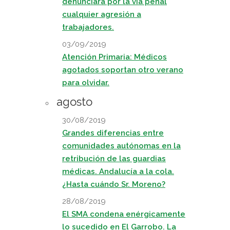
denunciará por la vía penal
cualquier agresión a
trabajadores.
03/09/2019
Atención Primaria: Médicos
agotados soportan otro verano
para olvidar.
agosto
30/08/2019
Grandes diferencias entre
comunidades autónomas en la
retribución de las guardias
médicas. Andalucía a la cola.
¿Hasta cuándo Sr. Moreno?
28/08/2019
El SMA condena enérgicamente
lo sucedido en El Garrobo. La